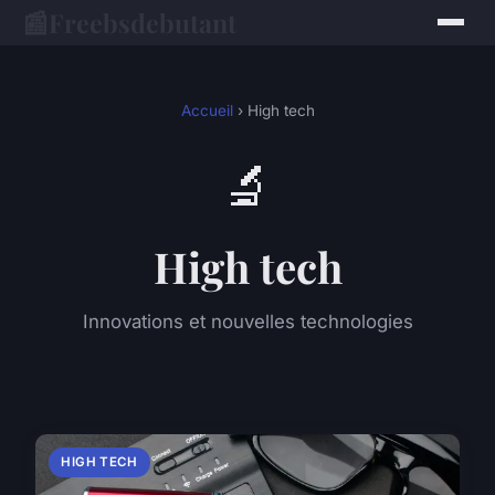
📰
Freebsdebutant
Accueil
› High tech
🔬
High tech
Innovations et nouvelles technologies
HIGH TECH