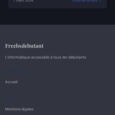
7 mars 2024
6 min de lecture →
Freebsdebutant
L'informatique accessible à tous les débutants
NAVIGATION
Accueil
LÉGAL
Mentions légales